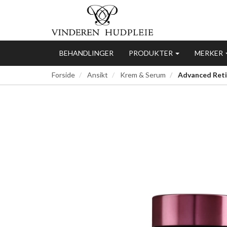
BEHANDLINGER
PRODUKTER
MERKER
Forside
Ansikt
Krem & Serum
Advanced Retin