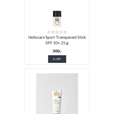
Heliocare Sport Transparent Stick
SPF 50+ 25 g
300,-
KJØP