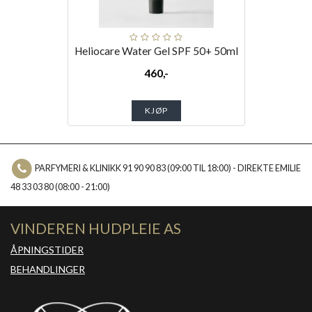
Heliocare Water Gel SPF 50+ 50ml
460,-
KJØP
PARFYMERI & KLINIKK 91 90 90 83 (09:00 TIL 18:00) - DIREKTE EMILIE
48 33 03 80 (08:00 - 21:00)
VINDEREN HUDPLEIE AS
ÅPNINGSTIDER
BEHANDLINGER