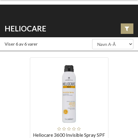
HELIOCARE
Viser
6
av
6
varer
Heliocare 3600 Invisible Spray SPF