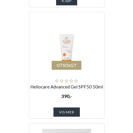
KJØP
UTSOLGT
Heliocare Advanced Gel SPF50 50ml
390,-
VIS MER