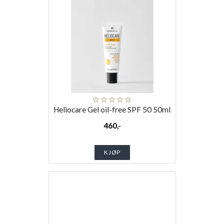
Heliocare Gel oil-free SPF 50 50ml
460,-
KJØP