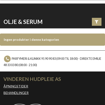
OLJE & SERUM
Ingen produkter i denne kategorien
PARFYMERI & KLINIKK 91 90 90 83 (09:00 TIL 18:00) - DIREKTE EMILIE
48 33 03 80 (08:00 - 21:00)
VINDEREN HUDPLEIE AS
ÅPNINGSTIDER
BEHANDLINGER