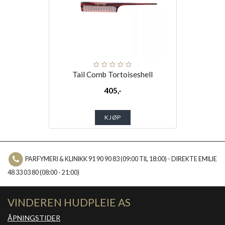
Tail Comb Tortoiseshell
405,-
KJØP
PARFYMERI & KLINIKK 91 90 90 83 (09:00 TIL 18:00) - DIREKTE EMILIE
48 33 03 80 (08:00 - 21:00)
VINDEREN HUDPLEIE AS
ÅPNINGSTIDER