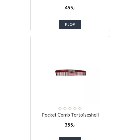
455,-
KJØP
Pocket Comb Tortoiseshell
355,-