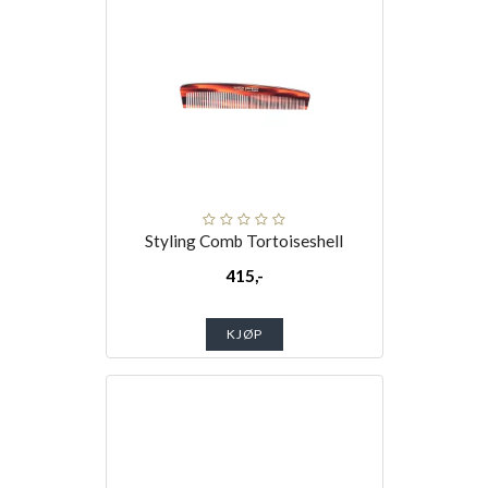
Styling Comb Tortoiseshell
415,-
KJØP