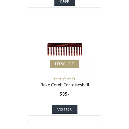
KJØP
UTSOLGT
Rake Comb Tortoiseshell
535,-
VIS MER