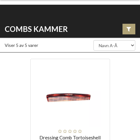
COMBS KAMMER
Viser
5
av
5
varer
Dressing Comb Tortoiseshell