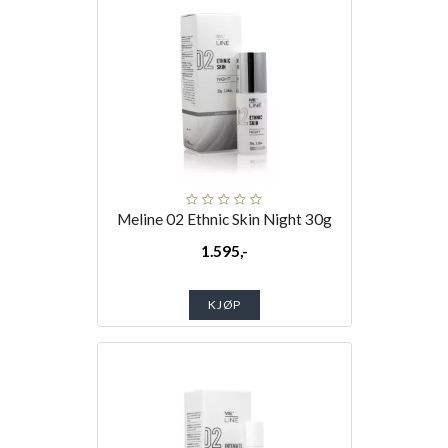
Meline 02 Ethnic Skin Night 30g
1.595,-
KJØP