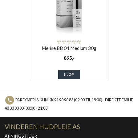
Meline BB 04 Medium 30g
895,-
KJØP
PARFYMERI & KLINIKK 91 90 90 83 (09:00 TIL 18:00) - DIREKTE EMILIE
48 33 03 80 (08:00 - 21:00)
VINDEREN HUDPLEIE AS
ÅPNINGSTIDER