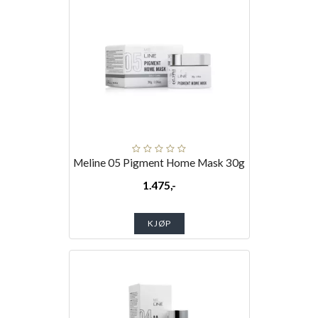
Meline 05 Pigment Home Mask 30g
1.475,-
KJØP