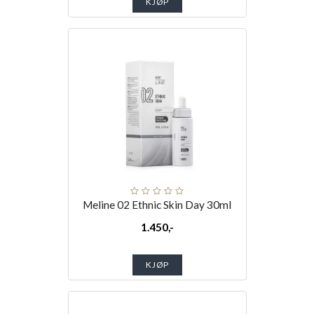
KJØP
Meline 02 Ethnic Skin Day 30ml
1.450,-
KJØP