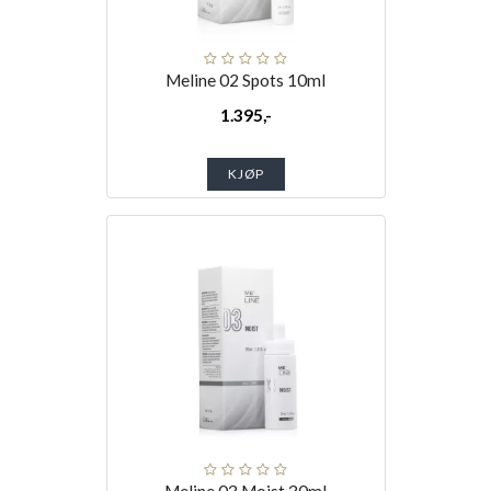
Meline 02 Spots 10ml
1.395,-
KJØP