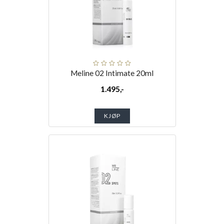
Meline 02 Intimate 20ml
1.495,-
KJØP