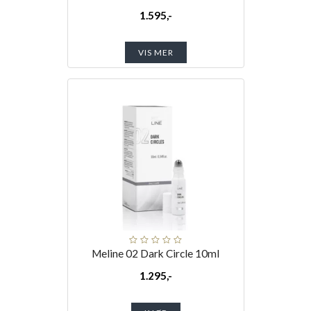
1.595,-
VIS MER
Meline 02 Dark Circle 10ml
1.295,-