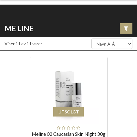
ME LINE
Viser
11
av
11
varer
UTSOLGT
Meline 02 Caucasian Skin Night 30g