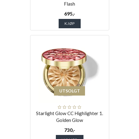
Flash
695,-
KJØP
UTSOLGT
Starlight Glow CC Highlighter 1.
Golden Glow
730,-