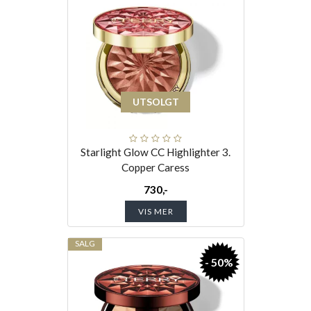
UTSOLGT
Starlight Glow CC Highlighter 3.
Copper Caress
730,-
VIS MER
SALG
- 50%