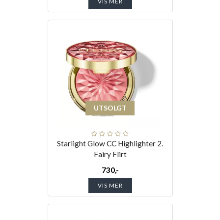
VIS MER
UTSOLGT
Starlight Glow CC Highlighter 2.
Fairy Flirt
730,-
VIS MER