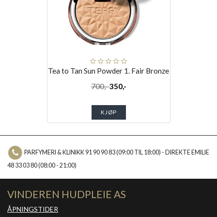
Tea to Tan Sun Powder 1. Fair Bronze
700,-
350,-
KJØP
PARFYMERI & KLINIKK 91 90 90 83 (09:00 TIL 18:00) - DIREKTE EMILIE
48 33 03 80 (08:00 - 21:00)
VINDEREN HUDPLEIE AS
ÅPNINGSTIDER