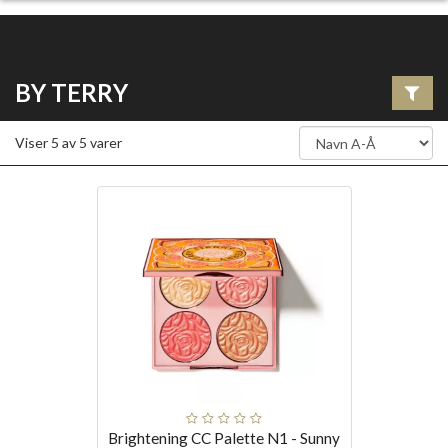
BY TERRY
Viser
5
av
5
varer
Brightening CC Palette N1 - Sunny