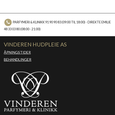
PARFYMERI & KLINIKK 91 90 90 83 (09:00 TIL 18:00) - DIREKTE EMILIE
48 33 03 80 (08:00 - 21:00)
VINDEREN HUDPLEIE AS
ÅPNINGSTIDER
BEHANDLINGER