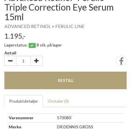
Triple Correction Eye Serum
15ml
ADVANCED RETINOL + FERULIC LINE
1.195,-
Lagerstatus:
8 stk. på lager
Antall
BESTILL
Produktdetaljer
Omtaler (
0
)
Varenummer
573080
Merke
DR DENNIS GROSS