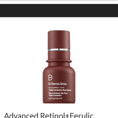
Advanced Retinol+Ferulic