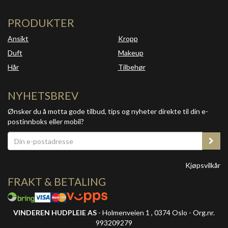
PRODUKTER
Ansikt
Kropp
Duft
Makeup
Hår
Tilbehør
NYHETSBREV
Ønsker du å motta gode tilbud, tips og nyheter direkte til din e-
postinnboks eller mobil?
Kjøpsvilkår
FRAKT & BETALING
VINDEREN HUDPLEIE AS
- Holmenveien 1 , 0374 Oslo - Org.nr.
993209279