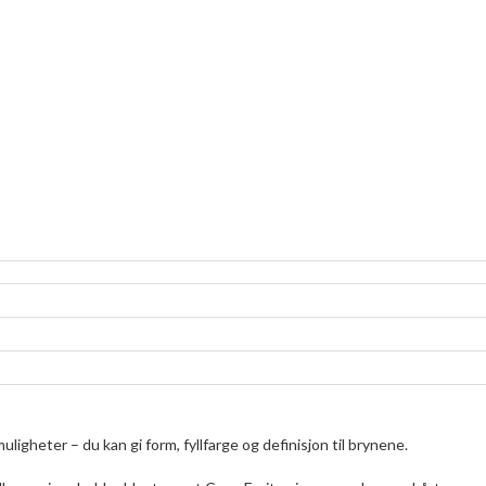
gheter – du kan gi form, fyllfarge og definisjon til brynene.