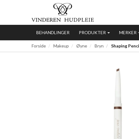
BEHANDLINGER
PRODUKTER
MERKER
Forside
Makeup
Øyne
Bryn
Shaping Penc