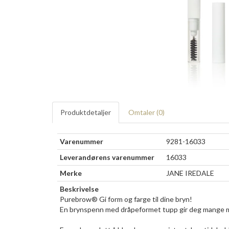
Produktdetaljer
Omtaler (
0
)
Varenummer
9281-16033
Leverandørens varenummer
16033
Merke
JANE IREDALE
Beskrivelse
Purebrow® Gi form og farge til dine bryn!
En brynspenn med dråpeformet tupp gir deg mange muli