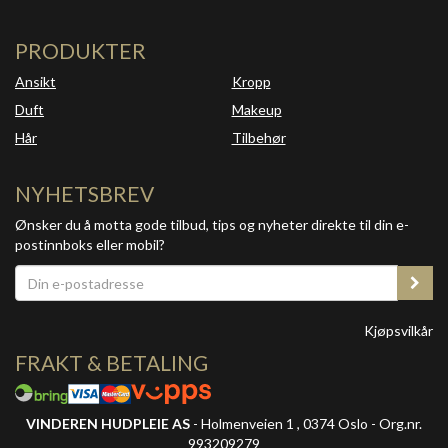
PRODUKTER
Ansikt
Kropp
Duft
Makeup
Hår
Tilbehør
NYHETSBREV
Ønsker du å motta gode tilbud, tips og nyheter direkte til din e-
postinnboks eller mobil?
Kjøpsvilkår
FRAKT & BETALING
VINDEREN HUDPLEIE AS
- Holmenveien 1 , 0374 Oslo - Org.nr.
993209279