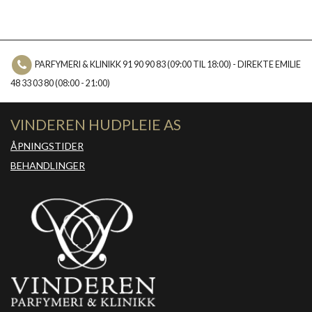
PARFYMERI & KLINIKK 91 90 90 83 (09:00 TIL 18:00) - DIREKTE EMILIE
48 33 03 80 (08:00 - 21:00)
VINDEREN HUDPLEIE AS
ÅPNINGSTIDER
BEHANDLINGER