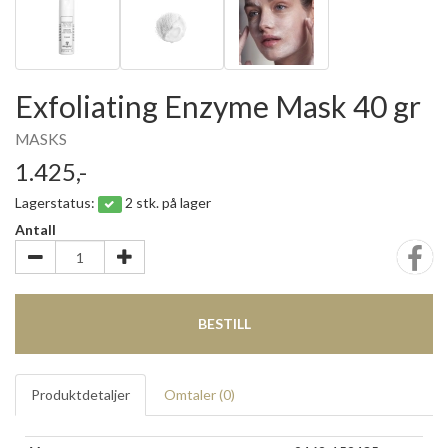
Exfoliating Enzyme Mask 40 gr
MASKS
1.425,-
Lagerstatus:
2 stk. på lager
Antall
BESTILL
Produktdetaljer
Omtaler (
0
)