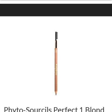
Phyto-Sourcils Perfect 1 Blond