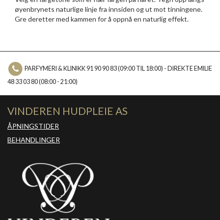
øyenbrynets naturlige linje fra innsiden og ut mot tinningene.
Gre deretter med kammen for å oppnå en naturlig effekt.
PARFYMERI & KLINIKK 91 90 90 83 (09:00 TIL 18:00) - DIREKTE EMILIE
48 33 03 80 (08:00 - 21:00)
VINDEREN HUDPLEIE AS
ÅPNINGSTIDER
BEHANDLINGER