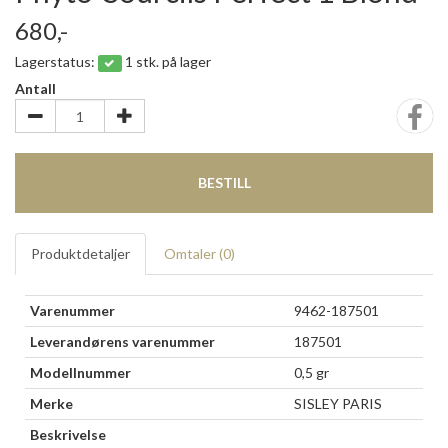
680,-
Lagerstatus:
1 stk. på lager
Antall
BESTILL
Produktdetaljer
Omtaler (
0
)
Varenummer
9462-187501
Leverandørens varenummer
187501
Modellnummer
0,5 gr
Merke
SISLEY PARIS
Beskrivelse