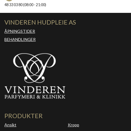
48 33 03 80 (08:00 - 21:00)
VINDEREN HUDPLEIE AS
ÅPNINGSTIDER
BEHANDLINGER
PRODUKTER
Ansikt
Kropp