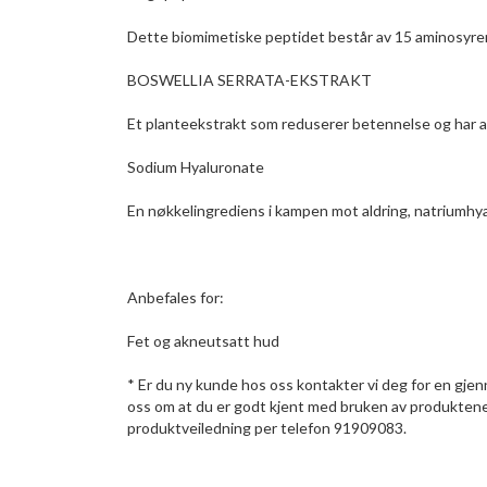
Dette biomimetiske peptidet består av 15 aminosyrer
BOSWELLIA SERRATA-EKSTRAKT
Et planteekstrakt som reduserer betennelse og har a
Sodium Hyaluronate
En nøkkelingrediens i kampen mot aldring, natriumhyal
Anbefales for:
Fet og akneutsatt hud
* Er du ny kunde hos oss kontakter vi deg for en gje
oss om at du er godt kjent med bruken av produktene o
produktveiledning per telefon 91909083.