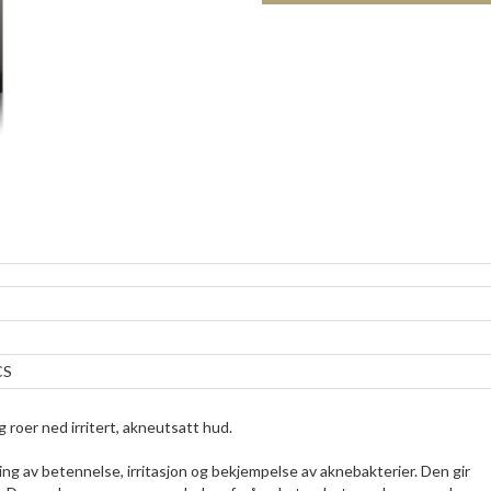
CS
roer ned irritert, akneutsatt hud.
ng av betennelse, irritasjon og bekjempelse av aknebakterier. Den gir