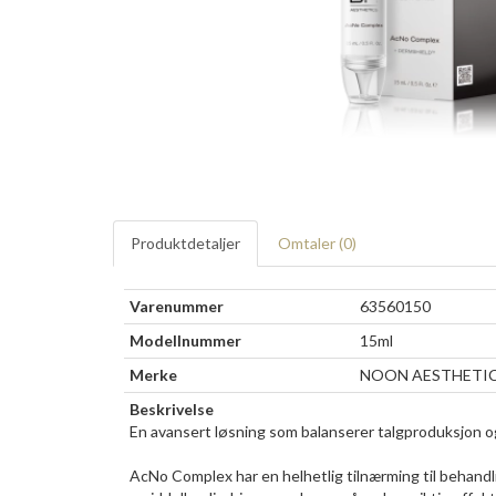
Produktdetaljer
Omtaler (
0
)
Varenummer
63560150
Modellnummer
15ml
Merke
NOON AESTHETI
Beskrivelse
En avansert løsning som balanserer talgproduksjon og 
AcNo Complex har en helhetlig tilnærming til behandli