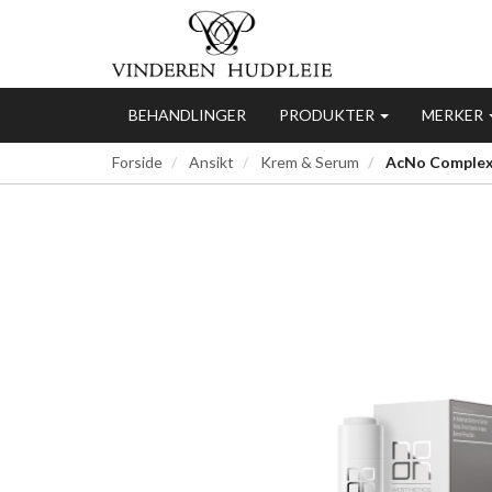
BEHANDLINGER
PRODUKTER
MERKER
Forside
Ansikt
Krem & Serum
AcNo Complex