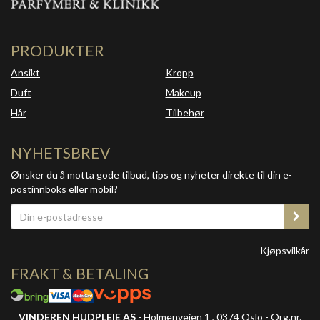
PRODUKTER
Ansikt
Kropp
Duft
Makeup
Hår
Tilbehør
NYHETSBREV
Ønsker du å motta gode tilbud, tips og nyheter direkte til din e-
postinnboks eller mobil?
Kjøpsvilkår
FRAKT & BETALING
VINDEREN HUDPLEIE AS
- Holmenveien 1 , 0374 Oslo - Org.nr.