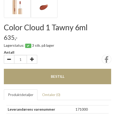
Color Cloud 1 Tawny 6ml
635,-
Lagerstatus:
3 stk. på lager
Antall
BESTILL
Produktdetaljer
Omtaler (
0
)
Leverandørens varenummer
171000