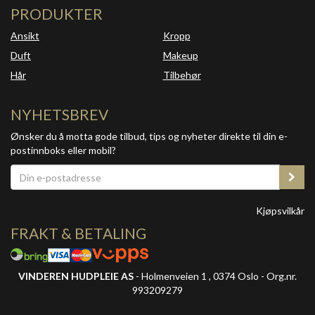
PRODUKTER
Ansikt
Kropp
Duft
Makeup
Hår
Tilbehør
NYHETSBREV
Ønsker du å motta gode tilbud, tips og nyheter direkte til din e-
postinnboks eller mobil?
Kjøpsvilkår
FRAKT & BETALING
VINDEREN HUDPLEIE AS
- Holmenveien 1 , 0374 Oslo - Org.nr.
993209279