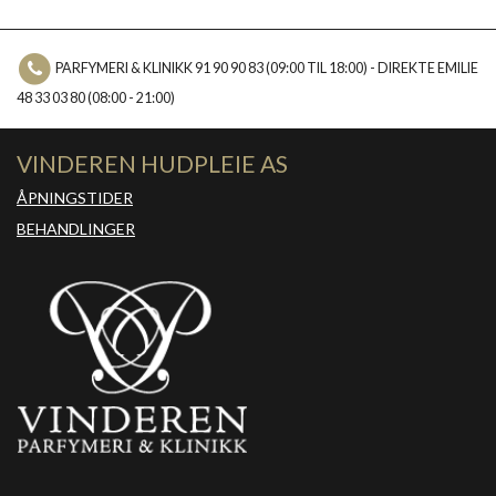
PARFYMERI & KLINIKK 91 90 90 83 (09:00 TIL 18:00) - DIREKTE EMILIE
48 33 03 80 (08:00 - 21:00)
VINDEREN HUDPLEIE AS
ÅPNINGSTIDER
BEHANDLINGER