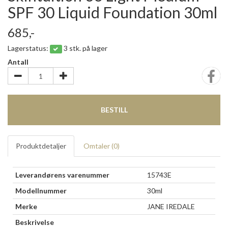
SPF 30 Liquid Foundation 30ml
685,-
Lagerstatus:
3 stk. på lager
Antall
BESTILL
Produktdetaljer
Omtaler (
0
)
Leverandørens varenummer
15743E
Modellnummer
30ml
Merke
JANE IREDALE
Beskrivelse