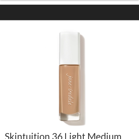
Skintuition 36 Light Medium