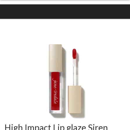
High Impact Lip glaze Siren