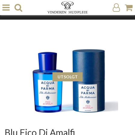
UTSOLGT
Blu Fico Di Amalfi