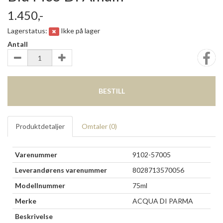
1.450,-
Lagerstatus:
Ikke på lager
Antall
BESTILL
Produktdetaljer
Omtaler (
0
)
Varenummer
9102-57005
Leverandørens varenummer
8028713570056
Modellnummer
75ml
Merke
ACQUA DI PARMA
Beskrivelse