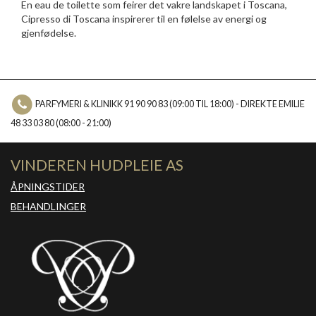
En eau de toilette som feirer det vakre landskapet i Toscana,
Cipresso di Toscana inspirerer til en følelse av energi og
gjenfødelse.
PARFYMERI & KLINIKK 91 90 90 83 (09:00 TIL 18:00) - DIREKTE EMILIE
48 33 03 80 (08:00 - 21:00)
VINDEREN HUDPLEIE AS
ÅPNINGSTIDER
BEHANDLINGER