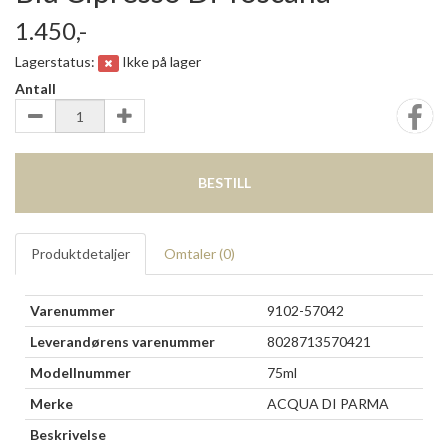
1.450,-
Lagerstatus:
Ikke på lager
Antall
BESTILL
Produktdetaljer
Omtaler (
0
)
Varenummer
9102-57042
Leverandørens varenummer
8028713570421
Modellnummer
75ml
Merke
ACQUA DI PARMA
Beskrivelse