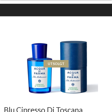
UTSOLGT
Blu Cipresso Di Toscana