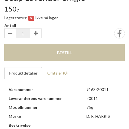
150,-
Lagerstatus:
Ikke på lager
Antall
BESTILL
Produktdetaljer
Omtaler (
0
)
Varenummer
9163-20011
Leverandørens varenummer
20011
Modellnummer
75g
Merke
D. R. HARRIS
Beskrivelse