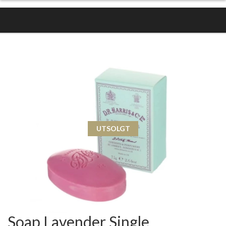
UTSOLGT
Soap Lavender Single