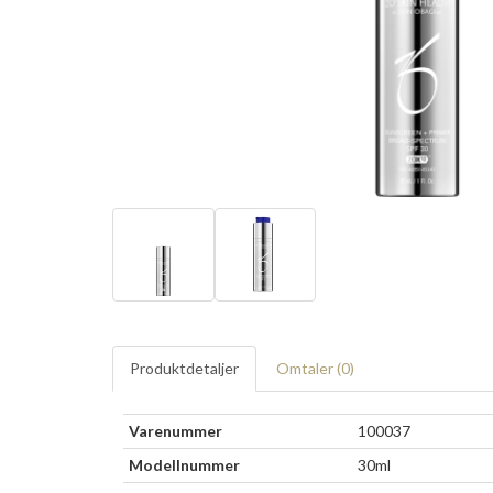
Produktdetaljer
Omtaler (
0
)
Varenummer
100037
Modellnummer
30ml