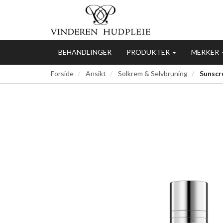
BEHANDLINGER
PRODUKTER
MERKER
Forside
Ansikt
Solkrem & Selvbruning
Sunscre