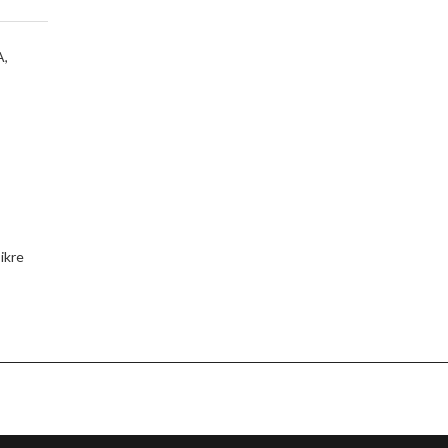
A,
ikre